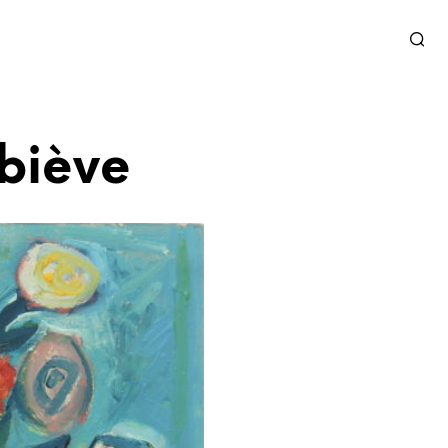
biève