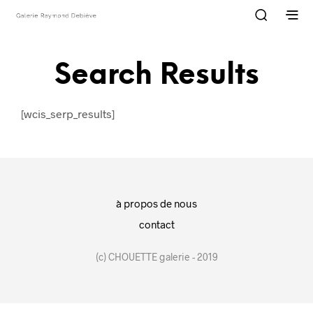
Search Results
[wcis_serp_results]
à propos de nous
contact
(c) CHOUETTE galerie - 2019