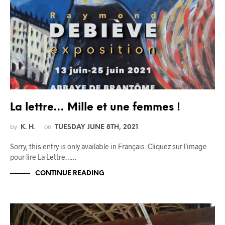
La lettre… Mille et une femmes !
by
on
K. H.
TUESDAY JUNE 8TH, 2021
Sorry, this entry is only available in Français. Cliquez sur l’image
pour lire La Lettre……
CONTINUE READING