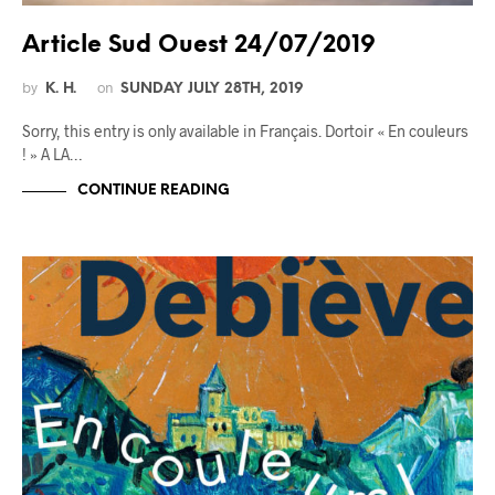
Article Sud Ouest 24/07/2019
by
on
K. H.
SUNDAY JULY 28TH, 2019
Sorry, this entry is only available in Français. Dortoir « En couleurs
! » A LA…
CONTINUE READING