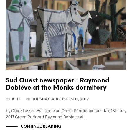
Sud Ouest newspaper : Raymond
Debiève at the Monks dormitory
by
on
K. H.
TUESDAY AUGUST 15TH, 2017
by Claire Lussac-François Sud Ouest Périgueux Tuesday, 18th July
2017 Green Périgord Raymond Debiève at…
CONTINUE READING