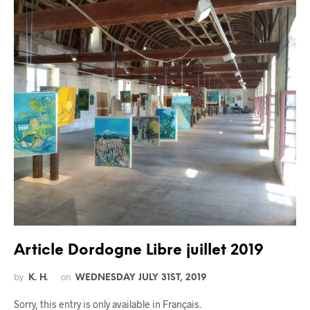
Article Dordogne Libre juillet 2019
by
on
K. H.
WEDNESDAY JULY 31ST, 2019
Sorry, this entry is only available in Français.