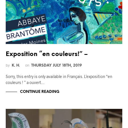
Exposition “en couleurs!” –
by
on
K. H.
THURSDAY JULY 18TH, 2019
Sorry, this entry is only available in Français. L’exposition “en
couleurs ! ” a ouvert…
CONTINUE READING