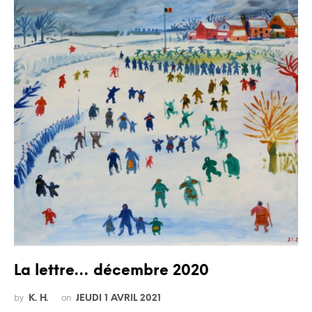
La lettre… décembre 2020
by
on
K. H.
JEUDI 1 AVRIL 2021