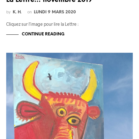
La Lettre… novembre 2019
by
on
K. H.
LUNDI 9 MARS 2020
Cliquez sur l’image pour lire la Lettre :
CONTINUE READING