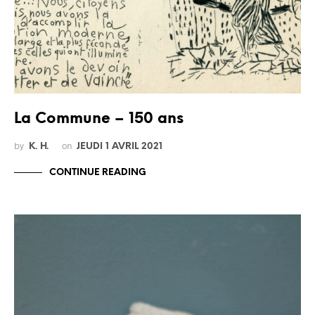
La Commune – 150 ans
by
on
K. H.
JEUDI 1 AVRIL 2021
CONTINUE READING