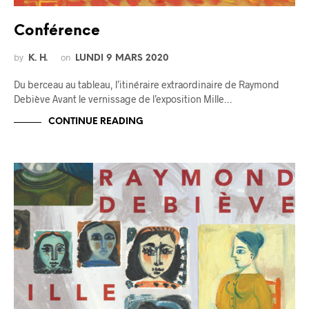
Conférence
by
on
K. H.
LUNDI 9 MARS 2020
Du berceau au tableau, l’itinéraire extraordinaire de Raymond
Debiève Avant le vernissage de l’exposition Mille…
CONTINUE READING