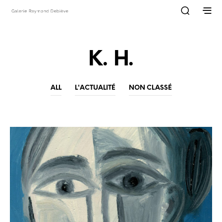
K. H.
ALL
L'ACTUALITÉ
NON CLASSÉ