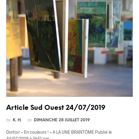
Article Sud Ouest 24/07/2019
by
on
K. H.
DIMANCHE 28 JUILLET 2019
Dortoir « En couleurs ! » A LA UNE BRANTÔME Publié le
24/07/2019 à 3h51 par…