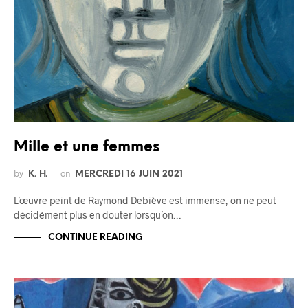
Mille et une femmes
by
on
K. H.
MERCREDI 16 JUIN 2021
L’œuvre peint de Raymond Debiève est immense, on ne peut
décidément plus en douter lorsqu’on…
CONTINUE READING