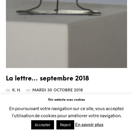
La lettre… septembre 2018
by
on
K. H.
MARDI 30 OCTOBRE 2018
This website uses cookies
Cliquez sur l’image pour lire la lettre :
En poursuivant votre navigation sur ce site, vous acceptez
CONTINUE READING
l'utilisation de cookies pour améliorer votre navigation.
En savoir plus
Accepter
Reject